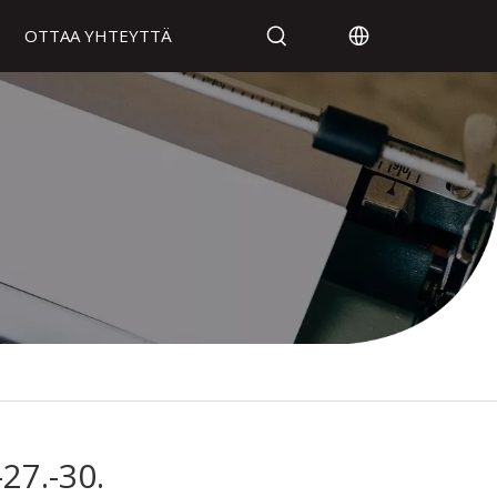
OTTAA YHTEYTTÄ
27.-30.