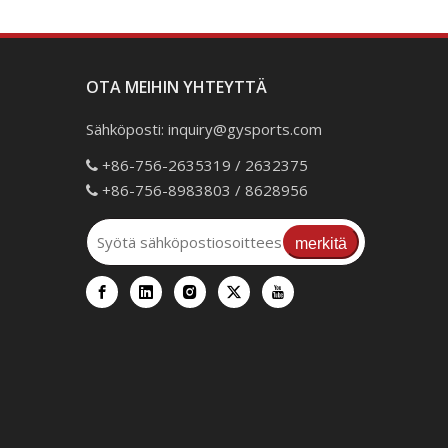
OTA MEIHIN YHTEYTTÄ
Sähköposti:
inquiry@gysports.com
+86-756-2635319 / 2632375

+86-756-8983803 / 8628956

merkitä