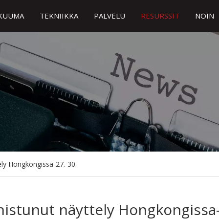
KUUMA
TEKNIIKKA
PALVELU
RESURSSIT
NOIN
ely Hongkongissa-27.-30.
istunut näyttely Hongkongissa-