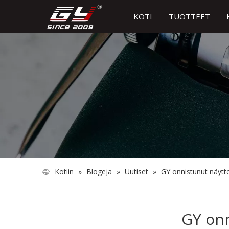
KOTI
TUOTTEET
Kotiin
»
Blogeja
»
Uutiset
»
GY onnistunut näytt
GY onn